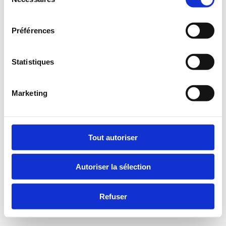
du
consentement
Préférences
Statistiques
Marketing
Tout autoriser
Autoriser la sélection
Refuser